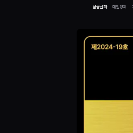
남궁선희
매일경제