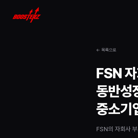
← 목록으로
FSN 
동반성장
중소기업
FSN의 자회사 