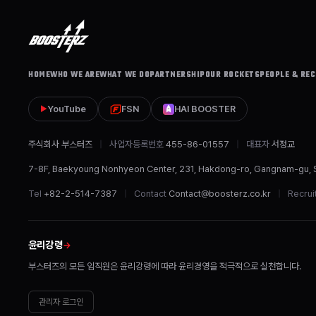
HOME
WHO WE ARE
WHAT WE DO
PARTNERSHIP
OUR ROCKETS
PEOPLE & REC
YouTube
FSN
HAI BOOSTER
▶
주식회사 부스터즈
사업자등록번호
455-86-01557
대표자
서정교
7-8F, Baekyoung Nonhyeon Center, 231, Hakdong-ro, Gangnam-gu, 
Tel
+82-2-514-7387
Contact
Contact@boosterz.co.kr
Recrui
윤리강령
부스터즈의 모든 임직원은 윤리강령에 따라 윤리경영을 적극적으로 실천합니다.
관리자 로그인