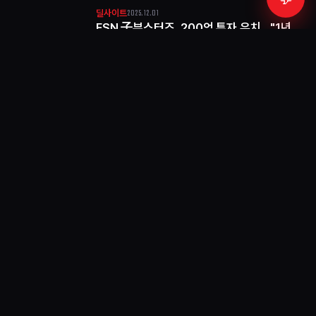
2025.12.01
딜사이트
FSN 子부스터즈, 200억 투자 유치…"1년
새 기업가치 2배"
FSN 자회사 부스터즈가 200억원 투자를 유치하며
기업가치가 1년 만에 2배 증가했다.
2025.10.29
머니투데이
FSN 자회사 부스터즈, 최대실적…3Q 매출
1510억·영업익 285억
FSN 자회사 부스터즈가 3분기 누적 매출 1510억
원, 영업이익 285억 원으로 사상 최대 실적을 기록했
다.
2025.08.29
머니투데이
부스터즈, 7월까지 매출·영업익 작년 수준
넘겨…역대 최고 실적
부스터즈가 올해 7월까지 매출과 영업이익 모두 작년
실적을 초과하며 역대 최고 실적을 기록했다.