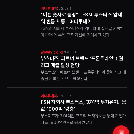
2026.05.19
머니투데이
"이젠 숫자로 증명"…FSN, 부스터즈 앞세
워 반등 시동 - 머니투데이
FSN의 자회사 부스터즈가 역대 최대 실적을 기록하
며 FSN의 수익 구조 개선에 기여하고 있다.
2026.05.15
wowtv.co.kr
부스터즈, 파트너 브랜드 ‘프론투라인’ 5월
최고 매출 달성 전망
부스터즈의 파트너 브랜드 프론투라인이 5월 최고 매
출을 기록할 것으로 예상된다.
2026.01.15
머니투데이
FSN 자회사 부스터즈, 374억 투자유치...몸
값 1900억 '껑충'
부스터즈가 374억원 규모의 투자유치를 통해 기업가
치를 1900억원으로 평가받았다.
💬